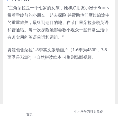
“主角朵拉是一个七岁的女孩，她和好朋友小猴子Boots
带着学龄前的小朋友一起去探险!并帮助他们度过旅途中
的重重难关，最终到达目的地。在节目里朵拉会说英语
和普通话。每一次探险她都会教小观众一些日常生活中
有趣实用的英语单词和词组。”
资源包含朵拉1-8季英文版动画片（1-6季为480P，7-8
两季是720P）+自然拼读绘本+4集剧场版视频。
中小学学习料文库资
首页