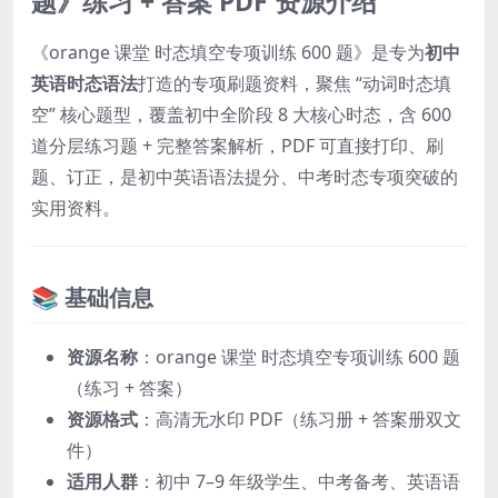
题》练习 + 答案 PDF 资源介绍
《orange 课堂 时态填空专项训练 600 题》是专为
初中
英语时态语法
打造的专项刷题资料，聚焦 “动词时态填
空” 核心题型，覆盖初中全阶段 8 大核心时态，含 600
道分层练习题 + 完整答案解析，PDF 可直接打印、刷
题、订正，是初中英语语法提分、中考时态专项突破的
实用资料。
📚 基础信息
资源名称
：orange 课堂 时态填空专项训练 600 题
（练习 + 答案）
资源格式
：高清无水印 PDF（练习册 + 答案册双文
件）
适用人群
：初中 7–9 年级学生、中考备考、英语语