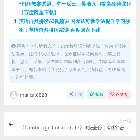
+PDF教案试题，举一反三，英语入门提高经典课程
【百度网盘下载】
英语自然拼读AI视频课 国际认可教学法提升学习效
率：英语自然拼读AI课 百度网盘下载
声明：本站所有文章，如无特殊说明或标注，均为本站原
创发布。任何个人或组织，在未征得本站同意时，禁止复
制、盗用、采集、发布本站内容到任何网站、书籍等各类媒
体平台。如若本站内容侵犯了原著者的合法权益，可联系我
们进行处理。
mancat0828
分享
收藏
点赞(
0
)
上一篇
《Cambridge Collaborate》4级全套 | 剑桥”合作”
综合英语教材：学生用书+教师用书+练习册+项目