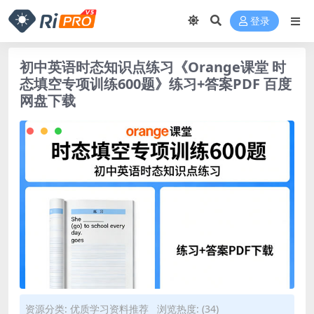
登录
初中英语时态知识点练习《Orange课堂 时
态填空专项训练600题》练习+答案PDF 百度
网盘下载
资源分类:
优质学习资料推荐
浏览热度: (34)