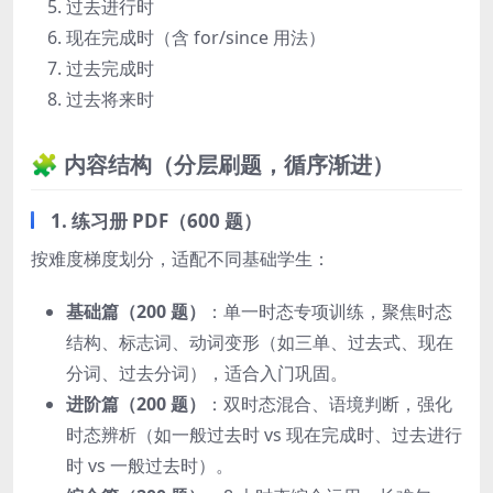
过去进行时
现在完成时（含 for/since 用法）
过去完成时
过去将来时
🧩 内容结构（分层刷题，循序渐进）
1. 练习册 PDF（600 题）
按难度梯度划分，适配不同基础学生：
基础篇（200 题）
：单一时态专项训练，聚焦时态
结构、标志词、动词变形（如三单、过去式、现在
分词、过去分词），适合入门巩固。
进阶篇（200 题）
：双时态混合、语境判断，强化
时态辨析（如一般过去时 vs 现在完成时、过去进行
时 vs 一般过去时）。