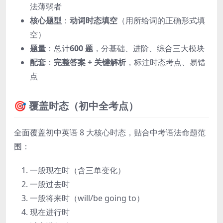
法薄弱者
核心题型
：
动词时态填空
（用所给词的正确形式填
空）
题量
：总计
600 题
，分基础、进阶、综合三大模块
配套
：
完整答案 + 关键解析
，标注时态考点、易错
点
🎯 覆盖时态（初中全考点）
全面覆盖初中英语 8 大核心时态，贴合中考语法命题范
围：
一般现在时（含三单变化）
一般过去时
一般将来时（will/be going to）
现在进行时