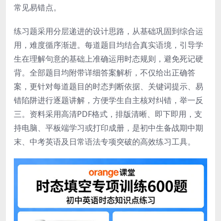
常见易错点。
练习题采用分层递进的设计思路，从基础巩固到综合运
用，难度循序渐进。每道题目均结合真实语境，引导学
生在理解句意的基础上准确运用时态规则，避免死记硬
背。全部题目均附带详细答案解析，不仅给出正确答
案，更针对每道题目的时态判断依据、关键词提示、易
错陷阱进行逐题讲解，方便学生自主核对纠错，举一反
三。资料采用高清PDF格式，排版清晰、即下即用，支
持电脑、平板端学习或打印成册，是初中生备战期中期
末、中考英语及日常语法专项突破的高效练习工具。