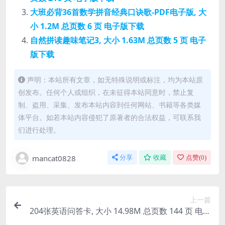
大班必背36首数学拼音经典口诀歌-PDF电子版, 大
小 1.2M 总页数 6 页 电子版下载
自然拼读趣味笔记3, 大小 1.63M 总页数 5 页 电子
版下载
声明：本站所有文章，如无特殊说明或标注，均为本站原
创发布。任何个人或组织，在未征得本站同意时，禁止复
制、盗用、采集、发布本站内容到任何网站、书籍等各类媒
体平台。如若本站内容侵犯了原著者的合法权益，可联系我
们进行处理。
mancat0828
分享
收藏
点赞(
0
)
上一篇
204张英语问答卡, 大小 14.98M 总页数 144 页 电子
版下载