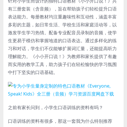
针对小学生而设计的独特口语教材《小小开口说！》共
有三册套装（含音频），旨在帮助孩子们轻松提升口语
表达能力。每册教材均注重趣味性和互动性，涵盖丰富
多彩的主题，如日常生活、学校生活和家庭活动等，以
激发学生学习热情。配备专业配音员录制的音频，使学
生更易于模仿和掌握地道的口语表达。通过多样化的练
习和对话，学生们不仅能够扩展词汇量，还能提高听力
理解能力。《小小开口说！》为教师和家长提供了有趣
而实用的教学工具，助力孩子们在轻松愉快的学习氛围
中打下坚实的口语基础。
之前有家长问到，小学生口语训练的资料有吗？
口语训练的资料有很多，那这一套我为什么特别推荐