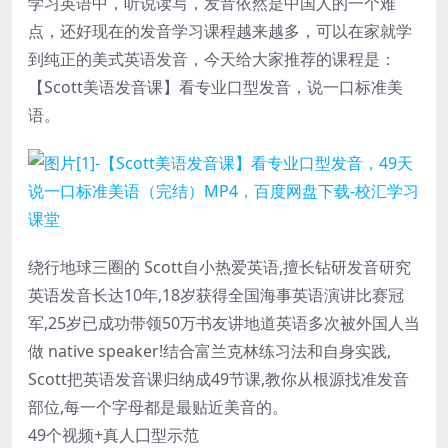
学习英语中，听说读写，发音依然是中国人的一个难
点，还好现在的发音学习课程越来越多，可以在家就学
到纯正的美式英语发音，今天给大家推荐的课程是：
【Scott美语发音课】看专业口型发音，说一口标准美
语。
绕行地球三圈的 Scott自小热爱英语,擅长钻研发音研究
英语发音长达10年,18岁获得全国海事英语演讲比赛冠
军,25岁已成功带领50万书友讲地道英语多次被外国人当
做 native speaker!结合富兰克林练习法和自身实践,
Scott把英语发音课归纳成49节课,教你从根源找准发音
部位,每一个字母都是最贴近美音的。
49个视频+真人囗型示范