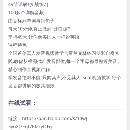
49节详解+实战练习
100多个详解音频
由音标到单词再到句子
每天10分钟,真正做到“开口跪”!
坚持49天,让你像美国人一样说英语
课程特色
全国首创真人发音视频教学合富兰克林练习法和自身实
践,教你从根源找准发音部位,每一个字母都最贴近美音。
精心制作全视频讲解
学发音绝对不能“只闻其声,不见其人”Scot枧频教学,每个
发音都讲解的极其细致。
在线试看：
链接：https
://pan.baidu.com/s/14wJ-
3yuXJ7EqI7KlZryOFg