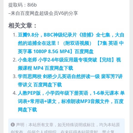
提取码：8i6b
–来自百度网盘超级会员V6的分享
相关文章：
豆瓣9.8分，BBC神级纪录片《猎捕》全七集，大自
然的追捕全在这里！（附双语视频） 【7集 英语 中
英字幕 1080P 8.5G MP4】百度网盘
小鱼老师 小学2-6年级应用题专项突破【完结】视
频课程 MP4 百度网盘下载
学而思网校 剑桥少儿英语自然拼读一级 裴军芳7讲
带讲义 百度网盘下载
人教PEP版，小学四年级下册英语，1-6单元课本 单
词表+常用语+课文，标准朗读MP3音频文件，百度
网盘下载
声明：本站所有文章，如无特殊说明或标注，均为本站原
创发布。任何个人或组织，在未征得本站同意时，禁止复