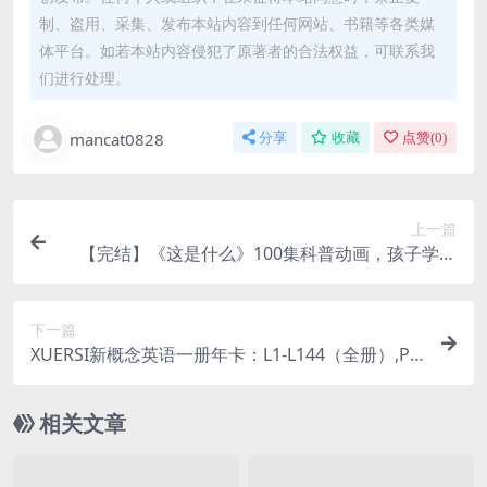
制、盗用、采集、发布本站内容到任何网站、书籍等各类媒
体平台。如若本站内容侵犯了原著者的合法权益，可联系我
们进行处理。
mancat0828
分享
收藏
点赞(
0
)
上一篇
【完结】《这是什么》100集科普动画，孩子学科
普知识动画资源，百度网盘下载
下一篇
XUERSI新概念英语一册年卡：L1-L144（全册）,PD
F课本讲义+MP4视频课程，百度网盘下载
相关文章