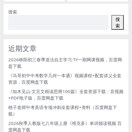
搜索
搜
索
近期文章
2026林阳初三春季道法自主学习·TY一期网课视频，百度网
盘下载
《马哥初中中考数学几何一本通》视频课程+配套讲义全套
资源，百度网盘下载
《知木见山·文言文精读思辨100篇》全套资源下载：音视频
+PDF电子版，百度网盘下载
桃子老师中考英语专项冲刺全套课程+资料（百度网盘下
载）
2026秋季人教版七八年级上册《维克多》单词领读视频 百
度网盘下载