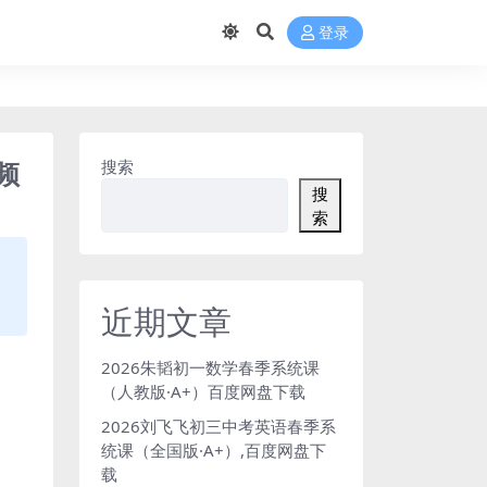
登录
频
搜索
搜
索
近期文章
2026朱韬初一数学春季系统课
（人教版·A+）百度网盘下载
2026刘飞飞初三中考英语春季系
统课（全国版·A+）,百度网盘下
载