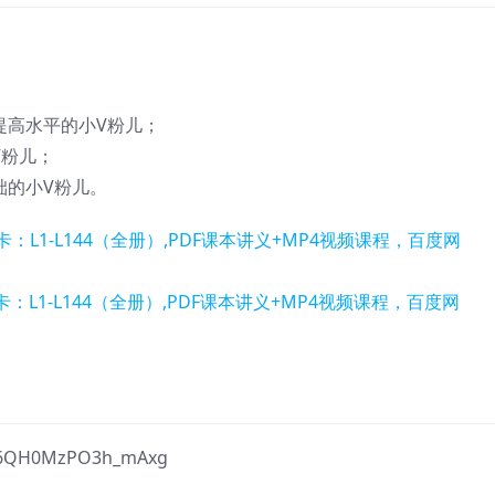
提高水平的小V粉儿；
V粉儿；
础的小V粉儿。
s6f6QH0MzPO3h_mAxg