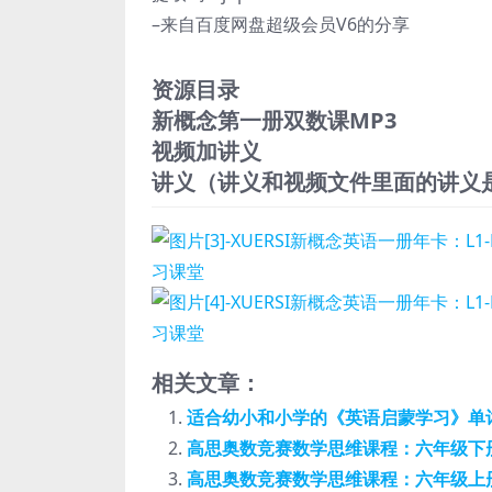
–来自百度网盘超级会员V6的分享
资源目录
新概念第一册双数课MP3
视频加讲义
讲义（讲义和视频文件里面的讲义
相关文章：
适合幼小和小学的《英语启蒙学习》单词
高思奥数竞赛数学思维课程：六年级下册
高思奥数竞赛数学思维课程：六年级上册