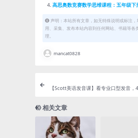
高思奥数竞赛数学思维课程：五年级下册
声明：本站所有文章，如无特殊说明或标注，
用、采集、发布本站内容到任何网站、书籍等各
理。
mancat0828
【Scott美语发音课】看专业口型发音，
口标准美语（完结）MP4，百度
相关文章