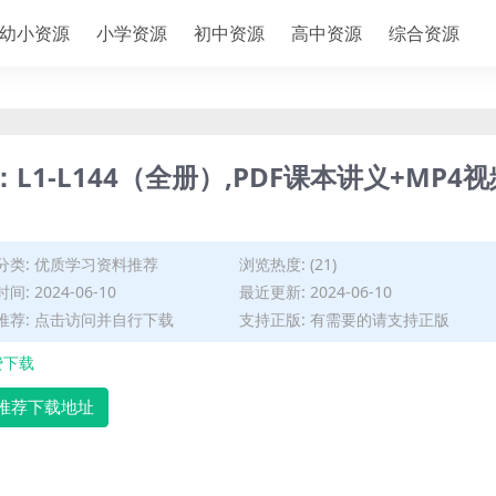
幼小资源
小学资源
初中资源
高中资源
综合资源
L1-L144（全册）,PDF课本讲义+MP4视
分类:
优质学习资料推荐
浏览热度: (21)
间: 2024-06-10
最近更新: 2024-06-10
推荐: 点击访问并自行下载
支持正版: 有需要的请支持正版
费下载
推荐下载地址