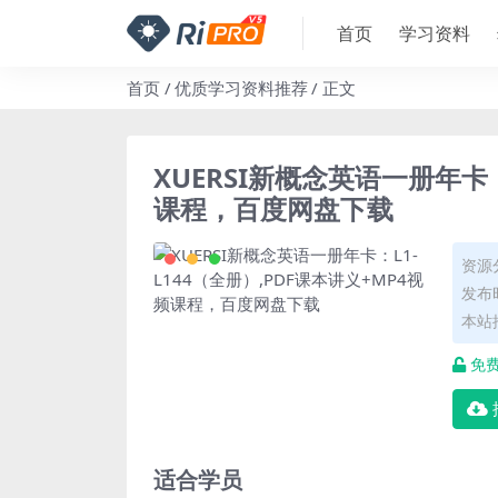
首页
学习资料
首页
优质学习资料推荐
正文
XUERSI新概念英语一册年卡：
课程，百度网盘下载
资源
发布时
本站
免
适合学员