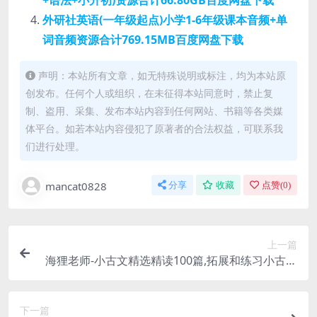
+语法+小升初)资源合计66.80GB百度网盘下载
外研社英语(一年级起点)小学1-6年级课本音频+单
词音频资源合计769.15MB百度网盘下载
声明：本站所有文章，如无特殊说明或标注，均为本站原
创发布。任何个人或组织，在未征得本站同意时，禁止复
制、盗用、采集、发布本站内容到任何网站、书籍等各类媒
体平台。如若本站内容侵犯了原著者的合法权益，可联系我
们进行处理。
mancat0828
分享
收藏
点赞(
0
)
上一篇
海狸老师-小古文精选精读100篇,拓展和练习小古文
阅读能力共100节课资源3.09GB百度网盘下载
下一篇