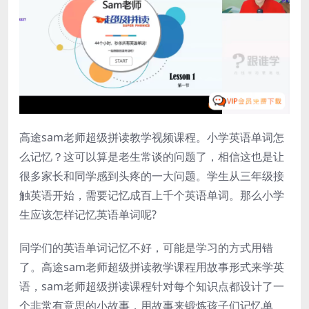
高途sam老师超级拼读教学视频课程。小学英语单词怎
么记忆？这可以算是老生常谈的问题了，相信这也是让
很多家长和同学感到头疼的一大问题。学生从三年级接
触英语开始，需要记忆成百上千个英语单词。那么小学
生应该怎样记忆英语单词呢?
同学们的英语单词记忆不好，可能是学习的方式用错
了。高途sam老师超级拼读教学课程用故事形式来学英
语，sam老师超级拼读课程针对每个知识点都设计了一
个非常有意思的小故事，用故事来锻炼孩子们记忆单