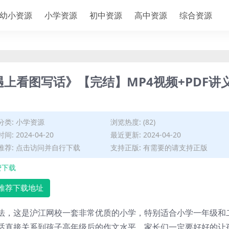
幼小资源
小学资源
初中资源
高中资源
综合资源
上看图写话》【完结】MP4视频+PDF讲
分类:
小学资源
浏览热度: (82)
间: 2024-04-20
最近更新: 2024-04-20
推荐: 点击访问并自行下载
支持正版: 有需要的请支持正版
费下载
推荐下载地址
法，这是沪江网校一套非常优质的小学，特别适合小学一年级和
话
直接关系到孩子高年级后的作文水平，家长们一定要好好的让