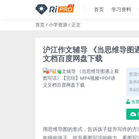
首页
学习资料
首页
小学资源
正文
沪江作文辅导 《当思维导图遇
文档百度网盘下载
资源
发布时
本站
免
用思维导图的形式，告诉孩子提升写作的方
年级的孩子，提升
看图写话
的能力，
看图写