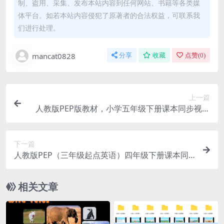
制、盗用、采集、发布本站内容到任何网站、书籍等各类媒
体平台。如若本站内容侵犯了原著者的合法权益，可联系我
们进行处理。
mancat0828
分享
收藏
点赞(
0
)
上一篇
人教版PEP版教材，小学五年级下册课本同步视频
课程43课时，MP4视频（三年级起点英语），百度
网盘下载
下一篇
人教版PEP（三年级起点英语）四年级下册课本同
步视频课程43课时MP4视频，百度网盘下载
相关文章