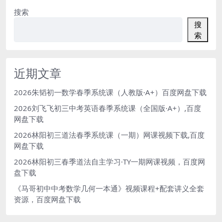
搜索
搜
索
近期文章
2026朱韬初一数学春季系统课（人教版·A+）百度网盘下载
2026刘飞飞初三中考英语春季系统课（全国版·A+）,百度
网盘下载
2026林阳初三道法春季系统课（一期）网课视频下载,百度
网盘下载
2026林阳初三春季道法自主学习·TY一期网课视频，百度网
盘下载
《马哥初中中考数学几何一本通》视频课程+配套讲义全套
资源，百度网盘下载