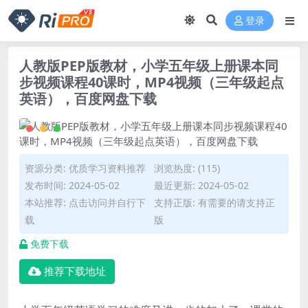
登录
人教版PEP版教材，小学五年级上册课本同
步视频课程40课时，MP4视频（三年级起点
英语），百度网盘下载
资源分类:
优质学习资料推荐
浏览热度: (115)
发布时间: 2024-05-02
最近更新: 2024-05-02
本站推荐: 点击访问并自行下
支持正版: 有需要的请支持正
载
版
免费下载
推荐下载地址