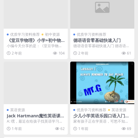
优质学习资料推荐
初中资源
优质学习资料推荐
《堂豆学物理》小学+初中物
德语语音零基础快速入门
理 启蒙幽默动画144节 全套
小编今天分享的是：《堂豆学物
德语语音零基础快速入门 德语语音
百度网盘下载 互动学习全新体
理》小学初中物理启蒙幽默动画14
是德语学习最最重要的阶段，是入
2 年前
104
2 年前
61
验，告别枯燥传统模式
4节，互动学习全新体...
门者必须掌握的技能...
英语资源
优质学习资料推荐
英语资源
Jack Hartmann魔性英语课 |
少儿小学英语乐园口语入门到
1692集1080P高清视频+字
小学103集MP4动画百度网盘
A: 嘿，最近在给孩子找英语学习的
家有孩子正在学英语，可愁不知道
幕，百度网盘下载
下载
资源，有没有什么好玩又有效的
怎么提升口语？《少儿小学英语乐
1 年前
62
1 年前
69
呀？ B: 你可真...
园口语（入门 ...