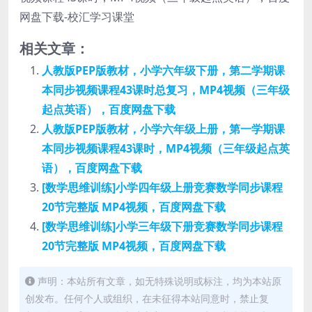
相关文章：
人教版PEP版教材，小学六年级下册，第二学期课
本同步视频课程43课时总复习，MP4视频（三年级
起点英语），百度网盘下载
人教版PEP版教材，小学六年级上册，第一学期课
本同步视频课程43课时，MP4视频（三年级起点英
语），百度网盘下载
[数学思维训练]小学四年级上册竞赛数学同步课程
20节完整版 MP4视频，百度网盘下载
[数学思维训练]小学三年级下册竞赛数学同步课程
20节完整版 MP4视频，百度网盘下载
声明：本站所有文章，如无特殊说明或标注，均为本站原
创发布。任何个人或组织，在未征得本站同意时，禁止复