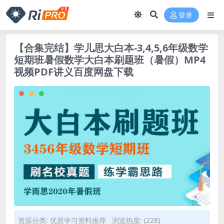
登录
【合集完结】学儿思大白本-3,4,5,6年级数学
短期班暑假数学大白本刷题班（暑假）MP4
视频PDF讲义百度网盘下载
资源分类:
优质学习资料推荐
浏览热度: (228)