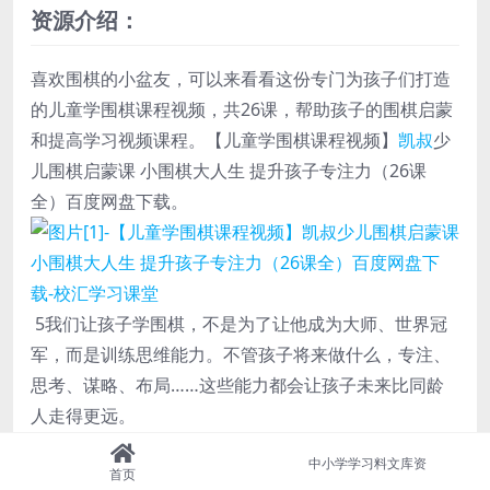
资源介绍：
喜欢围棋的小盆友，可以来看看这份专门为孩子们打造
的儿童学围棋课程视频，共26课，帮助孩子的围棋启蒙
和提高学习视频课程。【儿童学围棋课程视频】
凯叔
少
儿围棋启蒙课 小围棋大人生 提升孩子专注力（26课
全）百度网盘下载。
5
我们让孩子学围棋，不是为了让他成为大师、世界冠
军，而是训练思维能力。不管孩子将来做什么，专注、
思考、谋略、布局……这些能力都会让孩子未来比同龄
人走得更远。
为什么这些牛人，都在下围棋？
中小学学习料文库资
知乎上一名从小学围棋的网友说：
首页