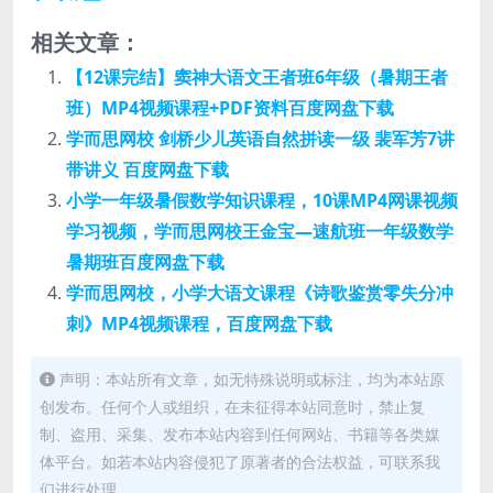
相关文章：
【12课完结】窦神大语文王者班6年级（暑期王者
班）MP4视频课程+PDF资料百度网盘下载
学而思网校 剑桥少儿英语自然拼读一级 裴军芳7讲
带讲义 百度网盘下载
小学一年级暑假数学知识课程，10课MP4网课视频
学习视频，学而思网校王金宝—速航班一年级数学
暑期班百度网盘下载
学而思网校，小学大语文课程《诗歌鉴赏零失分冲
刺》MP4视频课程，百度网盘下载
声明：本站所有文章，如无特殊说明或标注，均为本站原
创发布。任何个人或组织，在未征得本站同意时，禁止复
制、盗用、采集、发布本站内容到任何网站、书籍等各类媒
体平台。如若本站内容侵犯了原著者的合法权益，可联系我
们进行处理。