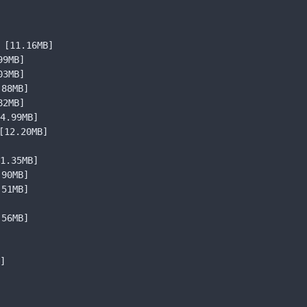
[11.16MB]
99MB]
03MB]
.88MB]
82MB]
4.99MB]
[12.20MB]
1.35MB]
.90MB]
.51MB]
.56MB]
]