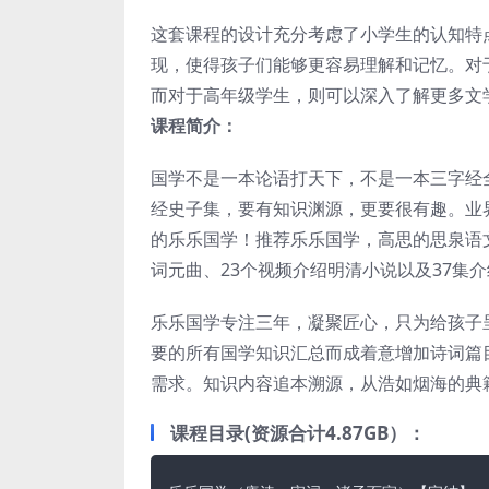
这套课程的设计充分考虑了小学生的认知特
现，使得孩子们能够更容易理解和记忆。对
而对于高年级学生，则可以深入了解更多文
课
程简介：
国学不是一本论语打天下，不是一本三字经
经史子集，要有知识渊源，更要很有趣。业
的乐乐国学！推荐乐乐国学，高思的思泉语文出
词元曲、23个视频介绍明清小说以及37集
乐乐国学专注三年，凝聚匠心，只为给孩子
要的所有国学知识汇总而成着意增加诗词篇目
需求。知识内容追本溯源，从浩如烟海的典
课程目录(资源合计4.87GB）：