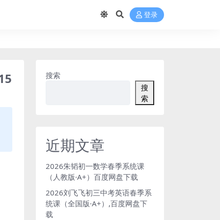
登录
15
搜索
搜
索
近期文章
2026朱韬初一数学春季系统课
（人教版·A+）百度网盘下载
2026刘飞飞初三中考英语春季系
统课（全国版·A+）,百度网盘下
载