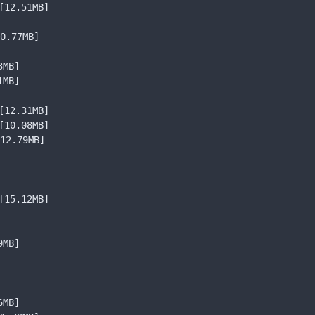
[12.51MB]
0.77MB]
3MB]
1MB]
[12.31MB]
[10.08MB]
12.79MB]
[15.12MB]
9MB]
6MB]