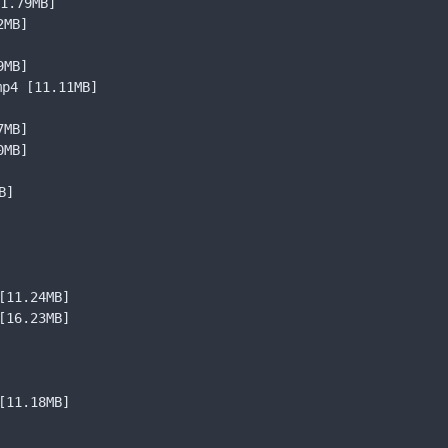
1.79MB]
2MB]
9MB]
mp4
[11.11MB]
7MB]
0MB]
B]
[11.24MB]
[16.23MB]
[11.18MB]