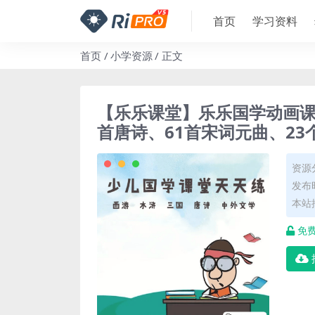
首页
学习资料
首页
小学资源
正文
【乐乐课堂】乐乐国学动画课程
首唐诗、61首宋词元曲、2
资源
发布时
本站
免