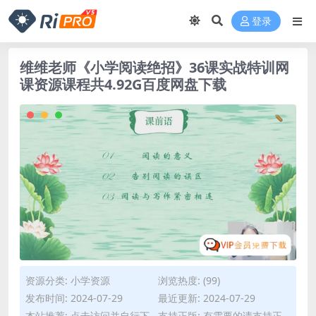
登录
维维老师《小学阅读绝招》36课实战特训网
课资源课程共4.92G百度网盘下载
资源分类:
小学资源
浏览热度: (99)
发布时间: 2024-07-29
最近更新: 2024-07-29
本站推荐: 点击访问并自行下
支持正版: 有需要的请支持正