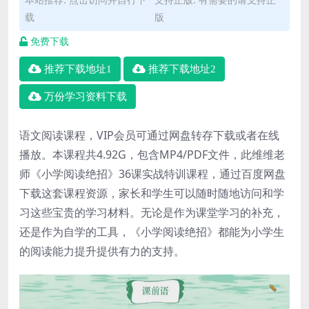
载
版
免费下载
推荐下载地址1
推荐下载地址2
万份学习资料下载
语文阅读课程，VIP会员可通过网盘转存下载或者在线
播放。本课程共4.92G，包含MP4/PDF文件，此维维老
师《小学阅读绝招》36课实战特训课程，通过百度网盘
下载这套课程资源，家长和学生可以随时随地访问和学
习这些宝贵的学习材料。无论是作为课堂学习的补充，
还是作为自学的工具，《小学阅读绝招》都能为小学生
的阅读能力提升提供有力的支持。