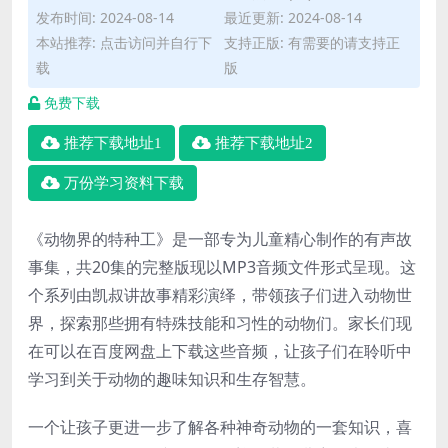
发布时间: 2024-08-14
最近更新: 2024-08-14
本站推荐: 点击访问并自行下
支持正版: 有需要的请支持正
载
版
免费下载
推荐下载地址1
推荐下载地址2
万份学习资料下载
《动物界的特种工》是一部专为儿童精心制作的有声故
事集，共20集的完整版现以MP3音频文件形式呈现。这
个系列由凯叔讲故事精彩演绎，带领孩子们进入动物世
界，探索那些拥有特殊技能和习性的动物们。家长们现
在可以在百度网盘上下载这些音频，让孩子们在聆听中
学习到关于动物的趣味知识和生存智慧。
一个让孩子更进一步了解各种神奇动物的一套知识，喜