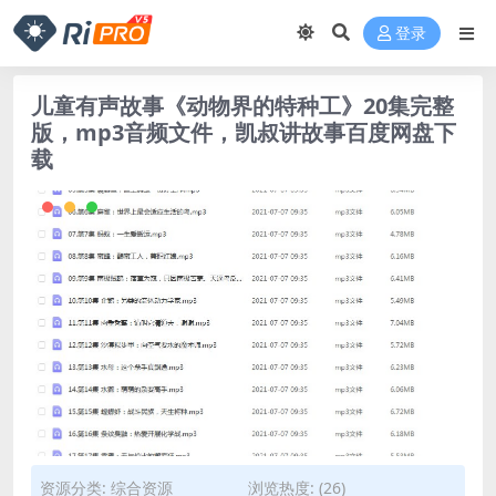
登录
儿童有声故事《动物界的特种工》20集完整
版，mp3音频文件，凯叔讲故事百度网盘下
载
资源分类:
综合资源
浏览热度: (26)