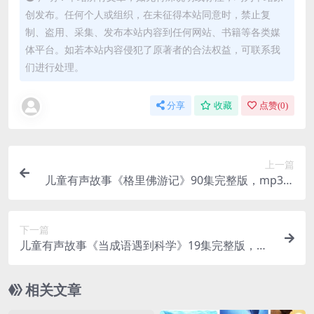
创发布。任何个人或组织，在未征得本站同意时，禁止复
制、盗用、采集、发布本站内容到任何网站、书籍等各类媒
体平台。如若本站内容侵犯了原著者的合法权益，可联系我
们进行处理。
分享
收藏
点赞(
0
)
上一篇
儿童有声故事《格里佛游记》90集完整版，mp3音
频文件，凯叔讲故事百度网盘下载
下一篇
儿童有声故事《当成语遇到科学》19集完整版，m
p3音频文件，凯叔讲故事百度网盘下载
相关文章