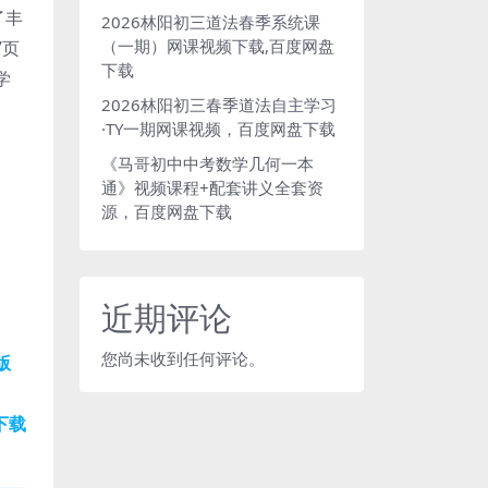
了丰
2026林阳初三道法春季系统课
（一期）网课视频下载,百度网盘
7页
下载
学
2026林阳初三春季道法自主学习
·TY一期网课视频，百度网盘下载
《马哥初中中考数学几何一本
通》视频课程+配套讲义全套资
源，百度网盘下载
近期评论
您尚未收到任何评论。
版
下载