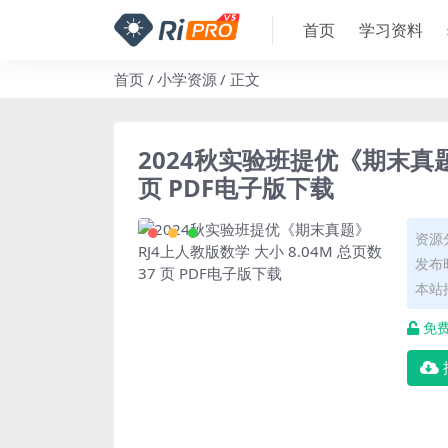
首页
学习资料
首页
小学资源
正文
2024秋实验班提优《期末真题》
页 PDF电子版下载
资源
发布时
本站
免