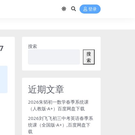
登录
7
搜索
搜
索
近期文章
2026朱韬初一数学春季系统课
（人教版·A+）百度网盘下载
2026刘飞飞初三中考英语春季系
统课（全国版·A+）,百度网盘下
载