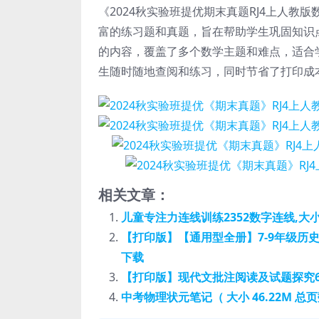
《2024秋实验班提优期末真题RJ4上人
富的练习题和真题，旨在帮助学生巩固知识点，
的内容，覆盖了多个数学主题和难点，适合
生随时随地查阅和练习，同时节省了打印成
相关文章：
儿童专注力连线训练2352数字连线,大小 6
【打印版】【通用型全册】7-9年级历史
下载
【打印版】现代文批注阅读及试题探究60篇
中考物理状元笔记（ 大小 46.22M 总