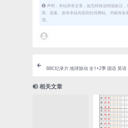
声明：本站所有文章，如无特殊说明或标注，
用、采集、发布本站内容到任何网站、书籍等各
理。
BBC纪录片.地球脉动 全1+2季 国语 英语 4
P双语字幕 多版本 百
相关文章