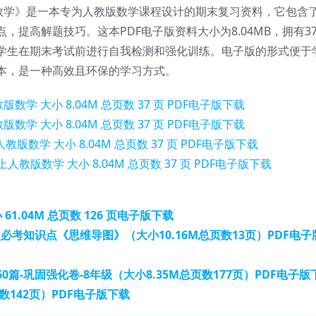
教版数学》是一本专为人教版数学课程设计的期末复习资料，它包含
提高解题技巧。这本PDF电子版资料大小为8.04MB，拥有3
学生在期末考试前进行自我检测和强化训练。电子版的形式便于
本，是一种高效且环保的学习方式。
1.04M 总页数 126 页电子版下载
必考知识点《思维导图》（大小10.16M总页数13页）PDF电子
-巩固强化卷-8年级（大小8.35M总页数177页）PDF电子版
页数142页）PDF电子版下载