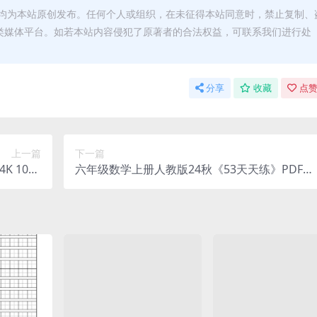
均为本站原创发布。任何个人或组织，在未征得本站同意时，禁止复制、
类媒体平台。如若本站内容侵犯了原著者的合法权益，可联系我们进行处
分享
收藏
点赞
上一篇
下一篇
K 1080
六年级数学上册人教版24秋《53天天练》PDF电
度网盘下载
子版 大小 73.55M 总页数 124 页 PDF电子版