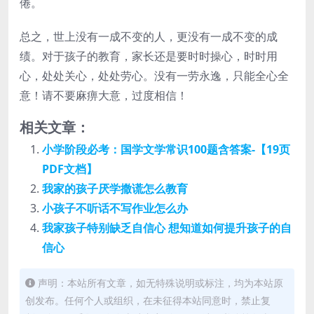
倦。
总之，世上没有一成不变的人，更没有一成不变的成
绩。对于孩子的教育，家长还是要时时操心，时时用
心，处处关心，处处劳心。没有一劳永逸，只能全心全
意！请不要麻痹大意，过度相信！
相关文章：
小学阶段必考：国学文学常识100题含答案-【19页
PDF文档】
我家的孩子厌学撒谎怎么教育
小孩子不听话不写作业怎么办
我家孩子特别缺乏自信心 想知道如何提升孩子的自
信心
声明：本站所有文章，如无特殊说明或标注，均为本站原
创发布。任何个人或组织，在未征得本站同意时，禁止复