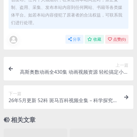
制、盗用、采集、发布本站内容到任何网站、书籍等各类媒
体平台。如若本站内容侵犯了原著者的合法权益，可联系我
们进行处理。
分享
收藏
点赞(
0
)
上一篇
高斯奥数动画全430集 动画视频资源 轻松搞定小学
1-6年级数学重难点 百度网盘下载
下一篇
26年5月更新 52科 斑马百科视频全集 – 科学探究世
界共209.55G百度网盘下载
相关文章