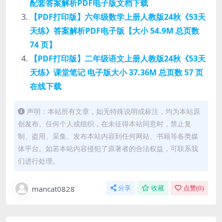
配套答案解析PDF电子版文档下载
【PDF打印版】六年级数学上册人教版24秋《53天
天练》答案解析PDF电子版【大小 54.9M 总页数
74 页】
【PDF打印版】二年级语文上册人教版24秋《53天
天练》课堂笔记 电子版大小 37.36M 总页数 57 页
在线下载
声明：本站所有文章，如无特殊说明或标注，均为本站原
创发布。任何个人或组织，在未征得本站同意时，禁止复
制、盗用、采集、发布本站内容到任何网站、书籍等各类媒
体平台。如若本站内容侵犯了原著者的合法权益，可联系我
们进行处理。
mancat0828
分享
收藏
点赞(
0
)