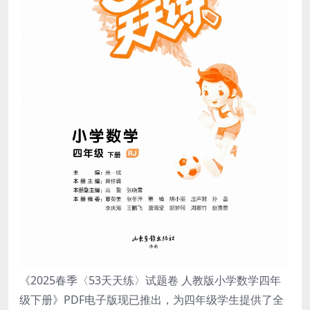
《2025春季〈53天天练〉试题卷 人教版小学数学四年
级下册》PDF电子版现已推出，为四年级学生提供了全