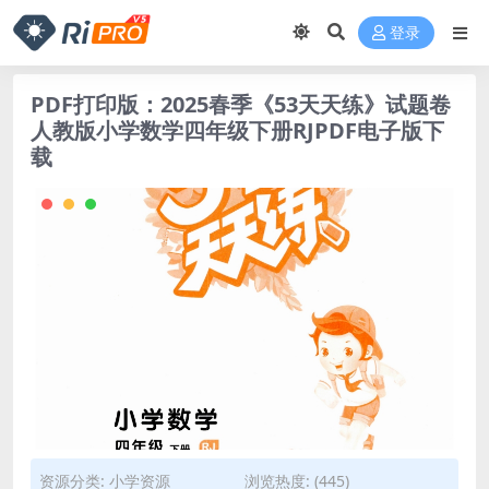
登录
PDF打印版：2025春季《53天天练》试题卷
人教版小学数学四年级下册RJPDF电子版下
载
资源分类:
小学资源
浏览热度: (445)