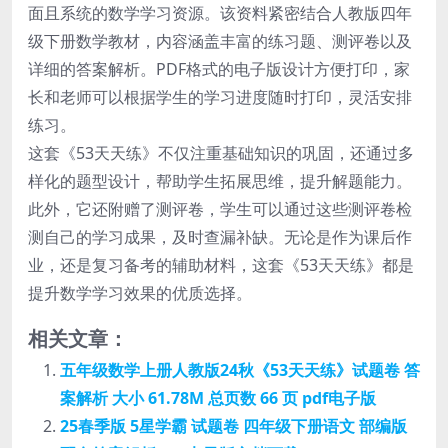
面且系统的数学学习资源。该资料紧密结合人教版四年
级下册数学教材，内容涵盖丰富的练习题、测评卷以及
详细的答案解析。PDF格式的电子版设计方便打印，家
长和老师可以根据学生的学习进度随时打印，灵活安排
练习。
这套《53天天练》不仅注重基础知识的巩固，还通过多
样化的题型设计，帮助学生拓展思维，提升解题能力。
此外，它还附赠了测评卷，学生可以通过这些测评卷检
测自己的学习成果，及时查漏补缺。无论是作为课后作
业，还是复习备考的辅助材料，这套《53天天练》都是
提升数学学习效果的优质选择。
相关文章：
五年级数学上册人教版24秋《53天天练》试题卷 答
案解析 大小 61.78M 总页数 66 页 pdf电子版
25春季版 5星学霸 试题卷 四年级下册语文 部编版