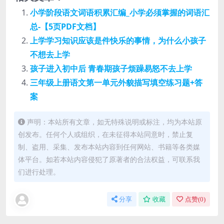
小学阶段语文词语积累汇编_小学必须掌握的词语汇
总-【5页PDF文档】
上学学习知识应该是件快乐的事情，为什么小孩子
不想去上学
孩子进入初中后 青春期孩子烦躁易怒不去上学
三年级上册语文第一单元外貌描写填空练习题+答
案
声明：本站所有文章，如无特殊说明或标注，均为本站原
创发布。任何个人或组织，在未征得本站同意时，禁止复
制、盗用、采集、发布本站内容到任何网站、书籍等各类媒
体平台。如若本站内容侵犯了原著者的合法权益，可联系我
们进行处理。
分享
收藏
点赞(
0
)