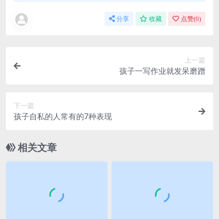
分享
收藏
点赞(
0
)
上一篇
孩子一写作业就发呆磨蹭
下一篇
孩子自私的人常有的7种表现
相关文章